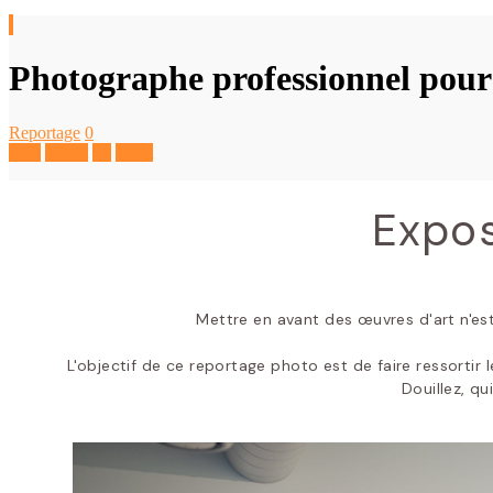
Photographe professionnel pour l
Reportage
0
Like
Tweet
+1
Pin It