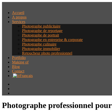
Accueil
A propos
Services
Photographe publicitaire
Photographe de reportage
Photographe de portrait
Photographe en entreprise & corporate
Photographe culinaire
Photographe immobilier
Retoucheur photo professionnel
Portfolio
Making of
Blog
Contact
Français
Photographe professionnel pour l