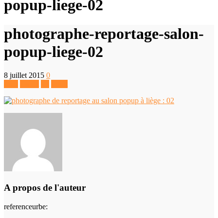
popup-liege-02
photographe-reportage-salon-
popup-liege-02
8 juillet 2015
0
Like
Tweet
+1
Pin It
A propos de l'auteur
referenceurbe
: