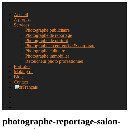
Accueil
A propos
Services
Photographe publicitaire
Photographe de reportage
Photographe de portrait
Photographe en entreprise & corporate
Photographe culinaire
Photographe immobilier
Retoucheur photo professionnel
Portfolio
Making of
Blog
Contact
Français
photographe-reportage-salon-