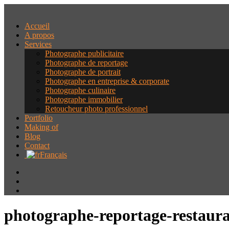
Accueil
A propos
Services
Photographe publicitaire
Photographe de reportage
Photographe de portrait
Photographe en entreprise & corporate
Photographe culinaire
Photographe immobilier
Retoucheur photo professionnel
Portfolio
Making of
Blog
Contact
Français
photographe-reportage-restaura