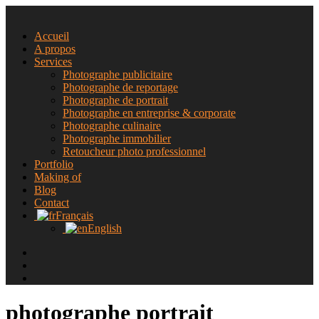
Accueil
A propos
Services
Photographe publicitaire
Photographe de reportage
Photographe de portrait
Photographe en entreprise & corporate
Photographe culinaire
Photographe immobilier
Retoucheur photo professionnel
Portfolio
Making of
Blog
Contact
Français
English
photographe portrait