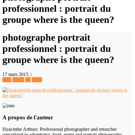
professionnel : portrait du
groupe where is the queen?
photographe portrait
professionnel : portrait du
groupe where is the queen?
17 mars 2015
0
Like
Tweet
+1
Pin It
A propos de l'auteur
Hyacinthe Arthurs
: Professional photographer and retoucher
specialized in advertising, food, event and portrait photography.