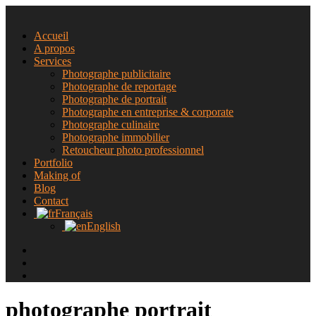
Accueil
A propos
Services
Photographe publicitaire
Photographe de reportage
Photographe de portrait
Photographe en entreprise & corporate
Photographe culinaire
Photographe immobilier
Retoucheur photo professionnel
Portfolio
Making of
Blog
Contact
Français
English
photographe portrait