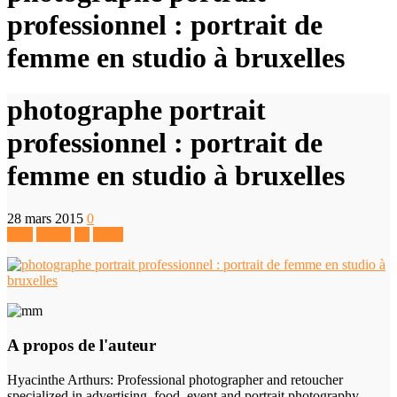
professionnel : portrait de
femme en studio à bruxelles
photographe portrait
professionnel : portrait de
femme en studio à bruxelles
28 mars 2015
0
Like
Tweet
+1
Pin It
A propos de l'auteur
Hyacinthe Arthurs
: Professional photographer and retoucher
specialized in advertising, food, event and portrait photography.