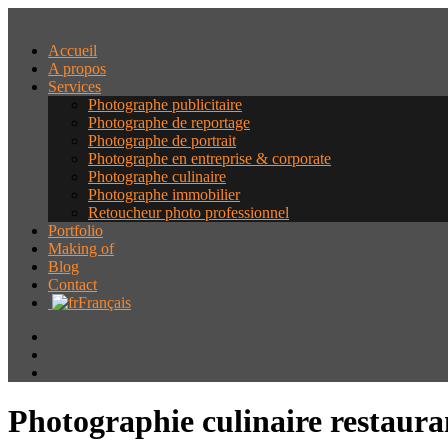
Accueil
A propos
Services
Photographe publicitaire
Photographe de reportage
Photographe de portrait
Photographe en entreprise & corporate
Photographe culinaire
Photographe immobilier
Retoucheur photo professionnel
Portfolio
Making of
Blog
Contact
Français
Photographie culinaire restaur