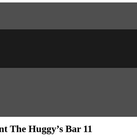
ant The Huggy’s Bar 11