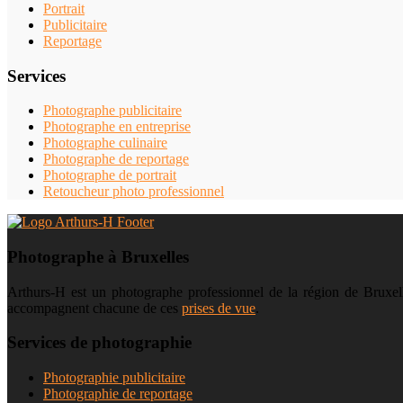
Portrait
Publicitaire
Reportage
Services
Photographe publicitaire
Photographe en entreprise
Photographe culinaire
Photographe de reportage
Photographe de portrait
Retoucheur photo professionnel
Photographe à Bruxelles
Arthurs-H est un photographe professionnel de la région de Bruxelle
accompagnent chacune de ces
prises de vue
.
Services de photographie
Photographie publicitaire
Photographie de reportage