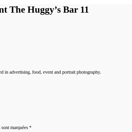
ant The Huggy’s Bar 11
ed in advertising, food, event and portrait photography.
es sont marquées *