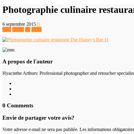
Photographie culinaire restaur
6 septembre 2015
0
Like
Tweet
+1
Pin It
A propos de l'auteur
Hyacinthe Arthurs
: Professional photographer and retoucher specializ
0 Comments
Envie de partager votre avis?
Votre adresse e-mail ne sera pas publiée. Les informations obligatoir