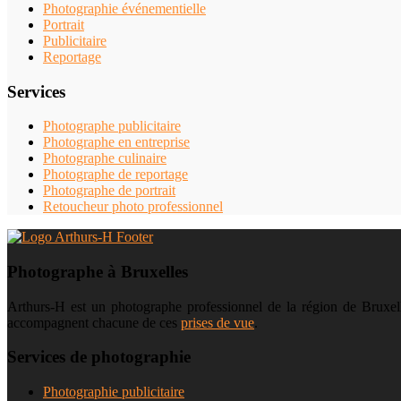
Photographie événementielle
Portrait
Publicitaire
Reportage
Services
Photographe publicitaire
Photographe en entreprise
Photographe culinaire
Photographe de reportage
Photographe de portrait
Retoucheur photo professionnel
Photographe à Bruxelles
Arthurs-H est un photographe professionnel de la région de Bruxelle
accompagnent chacune de ces
prises de vue
.
Services de photographie
Photographie publicitaire