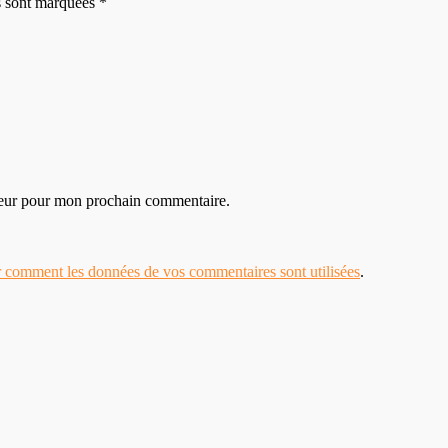
es sont marquées *
teur pour mon prochain commentaire.
r comment les données de vos commentaires sont utilisées
.