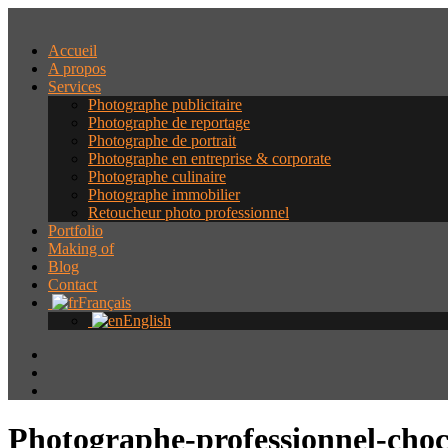
Accueil
A propos
Services
Photographe publicitaire
Photographe de reportage
Photographe de portrait
Photographe en entreprise & corporate
Photographe culinaire
Photographe immobilier
Retoucheur photo professionnel
Portfolio
Making of
Blog
Contact
Français
English
Photographe-professionnel-choc