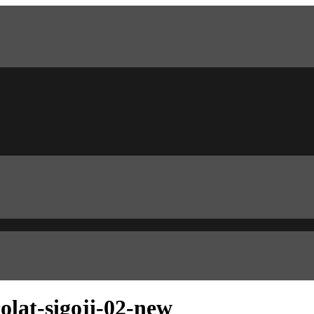
olat-sigoji-02-new