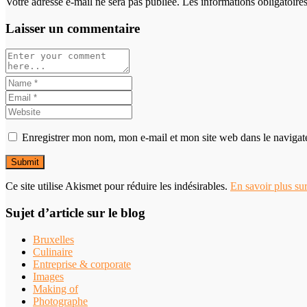
Votre adresse e-mail ne sera pas publiée. Les informations obligatoir
Laisser un commentaire
Enregistrer mon nom, mon e-mail et mon site web dans le naviga
Ce site utilise Akismet pour réduire les indésirables.
En savoir plus su
Sujet d’article sur le blog
Bruxelles
Culinaire
Entreprise & corporate
Images
Making of
Photographe