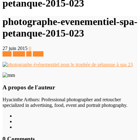
petanque-2015-023
photographe-evenementiel-spa-
petanque-2015-023
27 juin 2015
0
Like
Tweet
+1
Pin It
A propos de l'auteur
Hyacinthe Arthurs
: Professional photographer and retoucher
specialized in advertising, food, event and portrait photography.
0 Comments