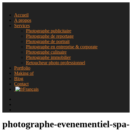
Accueil
A propos
Services
Photographe publicitaire
Photographe de reportage
Photographe de portrait
Photographe en entreprise & corporate
Photographe culinaire
Photographe immobilier
Retoucheur photo professionnel
Portfolio
Making of
Blog
Contact
Français
photographe-evenementiel-spa-