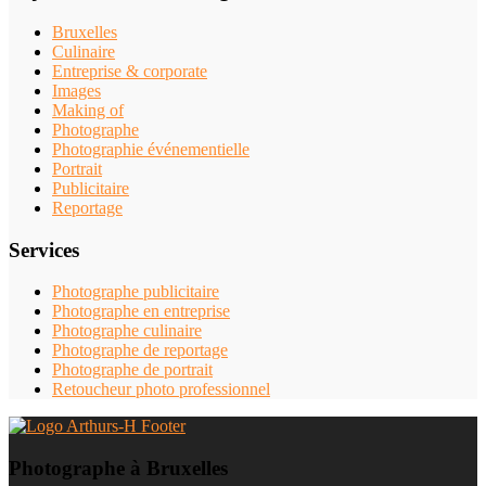
Bruxelles
Culinaire
Entreprise & corporate
Images
Making of
Photographe
Photographie événementielle
Portrait
Publicitaire
Reportage
Services
Photographe publicitaire
Photographe en entreprise
Photographe culinaire
Photographe de reportage
Photographe de portrait
Retoucheur photo professionnel
Photographe à Bruxelles