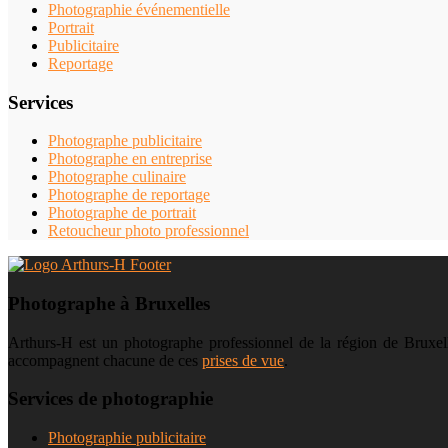
Photographie événementielle
Portrait
Publicitaire
Reportage
Services
Photographe publicitaire
Photographe en entreprise
Photographe culinaire
Photographe de reportage
Photographe de portrait
Retoucheur photo professionnel
Photographe à Bruxelles
Arthurs-H est un photographe professionnel de la région de Bruxelle
accompagnent chacune de ces
prises de vue
.
Services de photographie
Photographie publicitaire