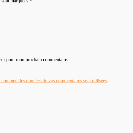
es sont marquées *
teur pour mon prochain commentaire.
r comment les données de vos commentaires sont utilisées
.