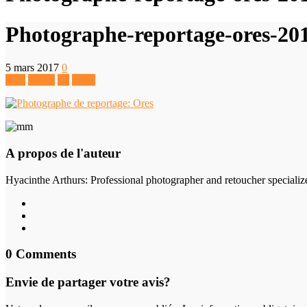
Photographe-reportage-ores-20
5 mars 2017
0
Like
Tweet
+1
Pin It
A propos de l'auteur
Hyacinthe Arthurs
: Professional photographer and retoucher specializ
0 Comments
Envie de partager votre avis?