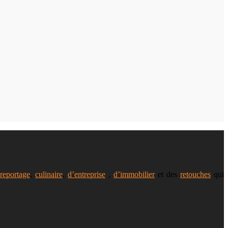
reportage
,
culinaire
,
d’entreprise
,
d’immobilier
et des
retouches
qui