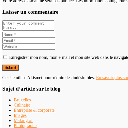
Votre adresse e-mail ne sera pas publiée. Les informations obligatoir
Laisser un commentaire
Enregistrer mon nom, mon e-mail et mon site web dans le naviga
Ce site utilise Akismet pour réduire les indésirables.
En savoir plus su
Sujet d’article sur le blog
Bruxelles
Culinaire
Entreprise & corporate
Images
Making of
Photographe