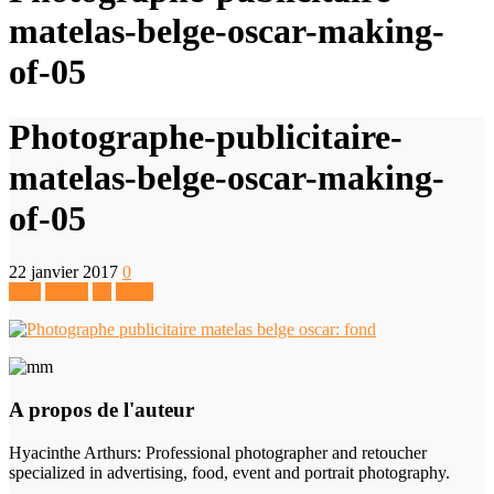
matelas-belge-oscar-making-
of-05
Photographe-publicitaire-
matelas-belge-oscar-making-
of-05
22 janvier 2017
0
Like
Tweet
+1
Pin It
A propos de l'auteur
Hyacinthe Arthurs
: Professional photographer and retoucher
specialized in advertising, food, event and portrait photography.