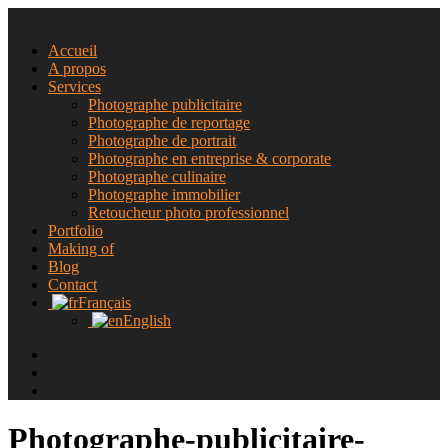
Accueil
A propos
Services
Photographe publicitaire
Photographe de reportage
Photographe de portrait
Photographe en entreprise & corporate
Photographe culinaire
Photographe immobilier
Retoucheur photo professionnel
Portfolio
Making of
Blog
Contact
Français
English
Photographe-publicitaire-