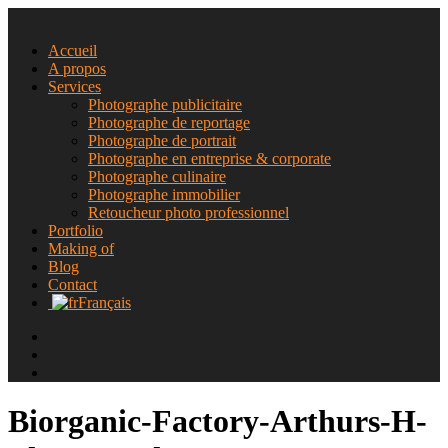
Accueil
A propos
Services
Photographe publicitaire
Photographe de reportage
Photographe de portrait
Photographe en entreprise & corporate
Photographe culinaire
Photographe immobilier
Retoucheur photo professionnel
Portfolio
Making of
Blog
Contact
Français
Biorganic-Factory-Arthurs-H-