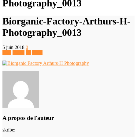
Photography_0013
Biorganic-Factory-Arthurs-H-
Photography_0013
5 juin 2018
0
Like
Tweet
+1
Pin It
A propos de l'auteur
skribe
: