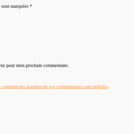
es sont marquées *
teur pour mon prochain commentaire.
r comment les données de vos commentaires sont utilisées
.