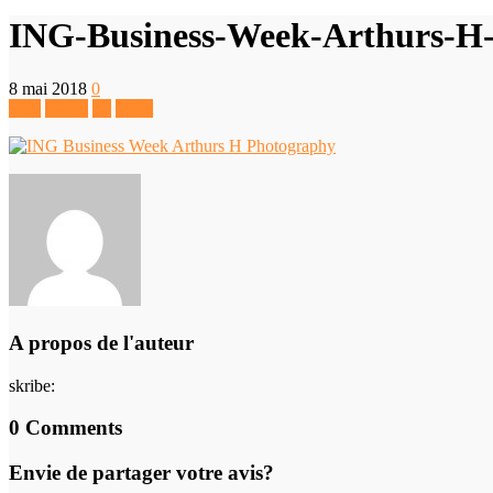
ING-Business-Week-Arthurs-H
8 mai 2018
0
Like
Tweet
+1
Pin It
A propos de l'auteur
skribe
:
0 Comments
Envie de partager votre avis?