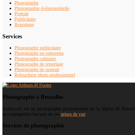
Photographe
Photographie événementielle
Portrait
Publicitaire
Reportage
Services
Photographe publicitaire
Photographe en entreprise
Photographe culinaire
Photographe de reportage
Photographe de portrait
Retoucheur photo professionnel
Photographe à Bruxelles
Arthurs-H est un photographe professionnel de la région de Bruxelle
accompagnent chacune de ces
prises de vue
.
Services de photographie