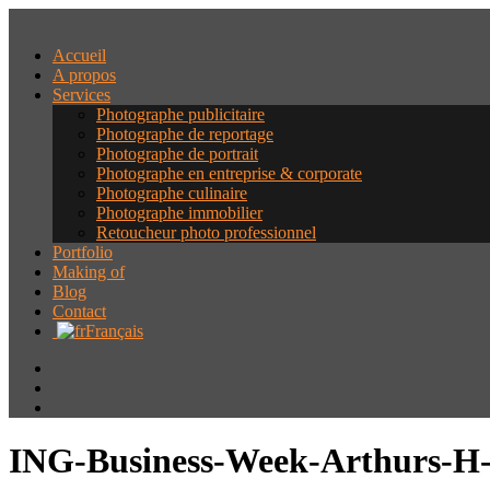
Accueil
A propos
Services
Photographe publicitaire
Photographe de reportage
Photographe de portrait
Photographe en entreprise & corporate
Photographe culinaire
Photographe immobilier
Retoucheur photo professionnel
Portfolio
Making of
Blog
Contact
Français
ING-Business-Week-Arthurs-H