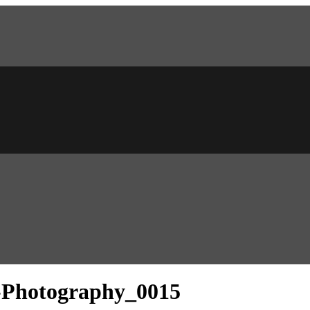
-Photography_0015