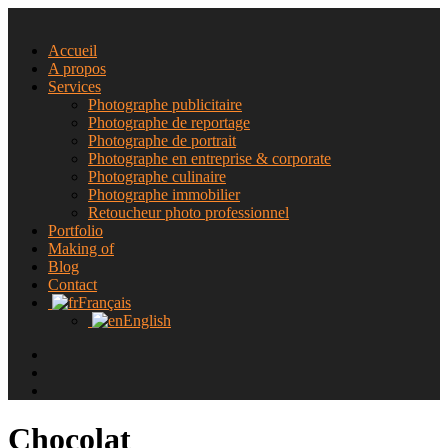
Accueil
A propos
Services
Photographe publicitaire
Photographe de reportage
Photographe de portrait
Photographe en entreprise & corporate
Photographe culinaire
Photographe immobilier
Retoucheur photo professionnel
Portfolio
Making of
Blog
Contact
Français
English
Chocolat