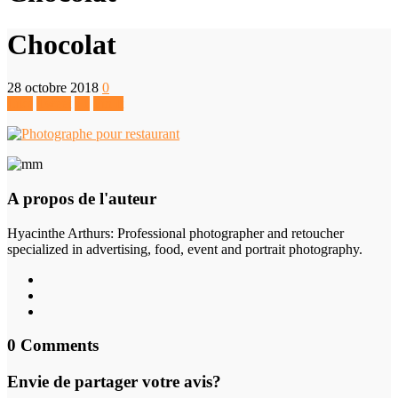
Chocolat
28 octobre 2018
0
Like
Tweet
+1
Pin It
A propos de l'auteur
Hyacinthe Arthurs
: Professional photographer and retoucher
specialized in advertising, food, event and portrait photography.
0 Comments
Envie de partager votre avis?