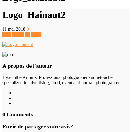
Logo_Hainaut2
11 mai 2018
0
Like
Tweet
+1
Pin It
A propos de l'auteur
Hyacinthe Arthurs
: Professional photographer and retoucher
specialized in advertising, food, event and portrait photography.
0 Comments
Envie de partager votre avis?