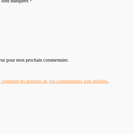
es sont marquées *
teur pour mon prochain commentaire.
r comment les données de vos commentaires sont utilisées
.