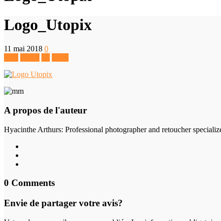
Logo_Utopix
11 mai 2018
0
Like
Tweet
+1
Pin It
A propos de l'auteur
Hyacinthe Arthurs
: Professional photographer and retoucher specializ
0 Comments
Envie de partager votre avis?