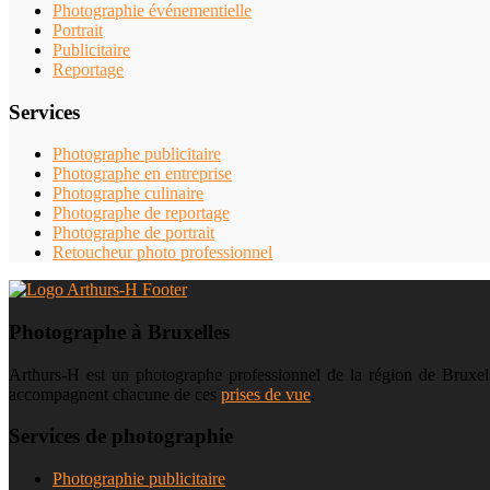
Photographie événementielle
Portrait
Publicitaire
Reportage
Services
Photographe publicitaire
Photographe en entreprise
Photographe culinaire
Photographe de reportage
Photographe de portrait
Retoucheur photo professionnel
Photographe à Bruxelles
Arthurs-H est un photographe professionnel de la région de Bruxelle
accompagnent chacune de ces
prises de vue
.
Services de photographie
Photographie publicitaire