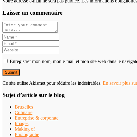
Votre adresse e-mail ne sera pas publiée. Les informations obligatoir
Laisser un commentaire
Enregistrer mon nom, mon e-mail et mon site web dans le naviga
Ce site utilise Akismet pour réduire les indésirables.
En savoir plus su
Sujet d’article sur le blog
Bruxelles
Culinaire
Entreprise & corporate
Images
Making of
Photographe